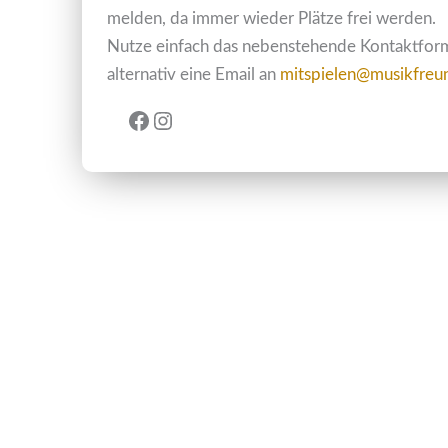
melden, da immer wieder Plätze frei werden.
Nutze einfach das nebenstehende Kontaktform
alternativ eine Email an
mitspielen@musikfreu
Facebook
Instagram