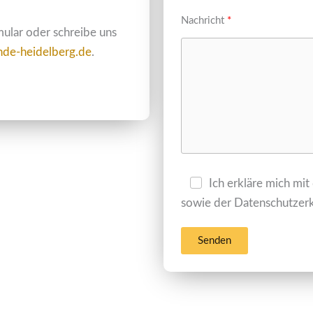
Nachricht
ular oder schreibe uns
nde-heidelberg.de
.
Ich erkläre mich mi
sowie der Datenschutzerk
Senden