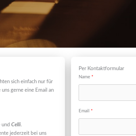
Per Kontaktformular
Name
en sich einfach nur für
 uns gerne eine Email an
Email
n
und
Celli
.
nte jederzeit bei uns