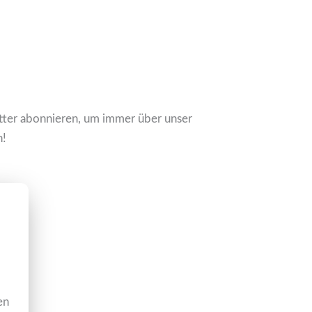
tter abonnieren, um immer über unser
n!
en