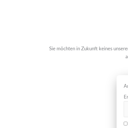
Sie möchten in Zukunft keines unser
a
A
E