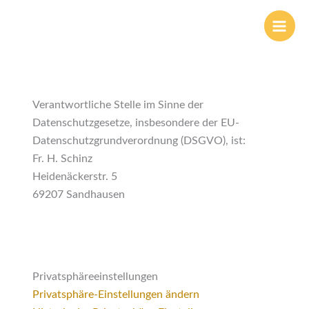
Zum
Inhalt
springen
Verantwortliche Stelle im Sinne der
Datenschutzgesetze, insbesondere der EU-
Datenschutzgrundverordnung (DSGVO), ist:
Fr. H. Schinz
Heidenäckerstr. 5
69207 Sandhausen
Privatsphäreeinstellungen
Privatsphäre-Einstellungen ändern